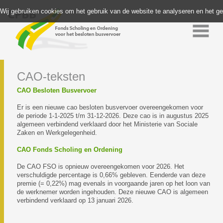
Wij gebruiken cookies om het gebruik van de website te analyseren en het g
CAO-teksten
CAO Besloten Busvervoer
Er is een nieuwe cao besloten busvervoer overeengekomen voor
de periode 1-1-2025 t/m 31-12-2026. Deze cao is in augustus 2025
algemeen verbindend verklaard door het Ministerie van Sociale
Zaken en Werkgelegenheid.
CAO Fonds Scholing en Ordening
De CAO FSO is opnieuw overeengekomen voor 2026. Het
verschuldigde percentage is 0,66% gebleven. Eenderde van deze
premie (= 0,22%) mag evenals in voorgaande jaren op het loon van
de werknemer worden ingehouden. Deze nieuwe CAO is algemeen
verbindend verklaard op 13 januari 2026.