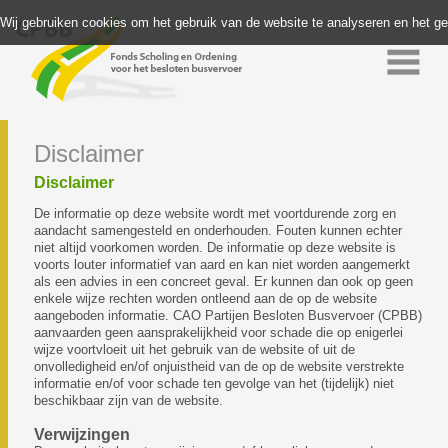
Wij gebruiken cookies om het gebruik van de website te analyseren en het g
Disclaimer
Disclaimer
De informatie op deze website wordt met voortdurende zorg en
aandacht samengesteld en onderhouden. Fouten kunnen echter
niet altijd voorkomen worden. De informatie op deze website is
voorts louter informatief van aard en kan niet worden aangemerkt
als een advies in een concreet geval. Er kunnen dan ook op geen
enkele wijze rechten worden ontleend aan de op de website
aangeboden informatie. CAO Partijen Besloten Busvervoer (CPBB)
aanvaarden geen aansprakelijkheid voor schade die op enigerlei
wijze voortvloeit uit het gebruik van de website of uit de
onvolledigheid en/of onjuistheid van de op de website verstrekte
informatie en/of voor schade ten gevolge van het (tijdelijk) niet
beschikbaar zijn van de website.
Verwijzingen