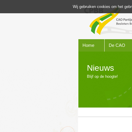
Wij gebruiken cookies om het gebr
Home
De CAO
Nieuws
Blijf op de hoogte!