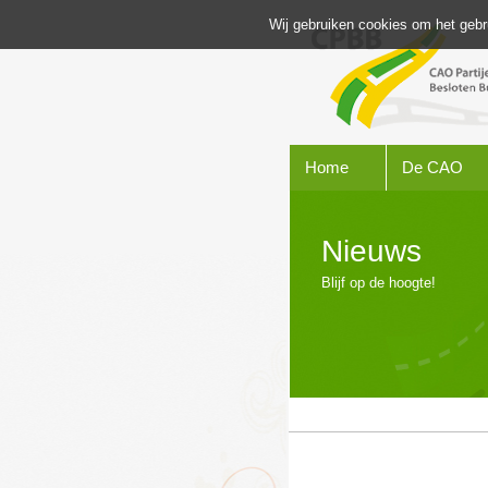
Wij gebruiken cookies om het gebr
Home
De CAO
Nieuws
Blijf op de hoogte!