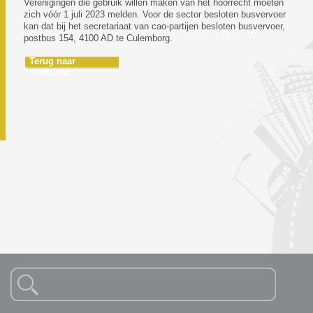
Verenigingen die gebruik willen maken van het hoorrecht moeten
zich vóór 1 juli 2023 melden. Voor de sector besloten busvervoer
kan dat bij het secretariaat van cao-partijen besloten busvervoer,
postbus 154, 4100 AD te Culemborg.
Terug naar
overzicht