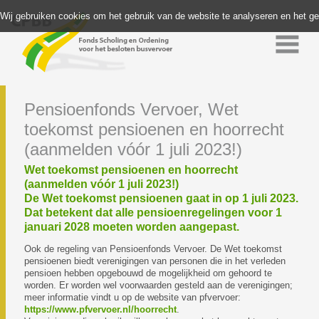
Wij gebruiken cookies om het gebruik van de website te analyseren en het g
Pensioenfonds Vervoer, Wet
toekomst pensioenen en hoorrecht
(aanmelden vóór 1 juli 2023!)
Wet toekomst pensioenen en hoorrecht
(aanmelden vóór 1 juli 2023!)
De Wet toekomst pensioenen gaat in op 1 juli 2023.
Dat betekent dat alle pensioenregelingen voor 1
januari 2028 moeten worden aangepast.
Ook de regeling van Pensioenfonds Vervoer. De Wet toekomst
pensioenen biedt verenigingen van personen die in het verleden
pensioen hebben opgebouwd de mogelijkheid om gehoord te
worden. Er worden wel voorwaarden gesteld aan de verenigingen;
meer informatie vindt u op de website van pfvervoer:
https://www.pfvervoer.nl/hoorrecht
.